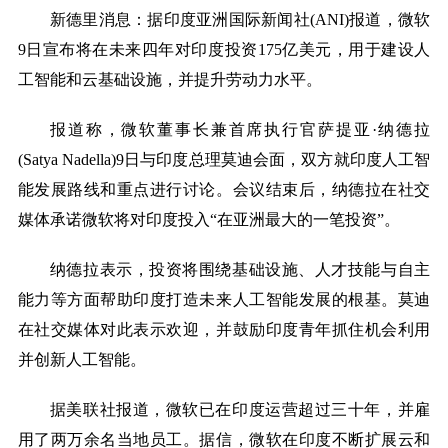
on
新德里消息：据印度亚洲国际新闻社
(ANI)报道，微软
9日宣布将在未来四年对印度投资175亿美元，用于建设人
工智能和云基础设施，并提升劳动力水平。
报道称，微软董事长兼首席执行官萨提亚
·纳德拉
(Satya Nadella)9日与印度总理莫迪会面，双方就印度人工智
能发展路线和重点进行讨论。会议结束后，纳德拉在社交
媒体承诺微软将对印度投入“在亚洲最大的一笔投资”。
纳德拉表示，投资将围绕基础设施、人才技能与自主
能力等方面帮助印度打造未来人工智能发展的根基。莫迪
在社交媒体对此表示欢迎，并鼓励印度青年抓住机会利用
并创新人工智能。
据美联社报道，微软已在印度运营超过三十年，并雇
用了两万余名当地员工。据信，微软在印度不断扩展云和