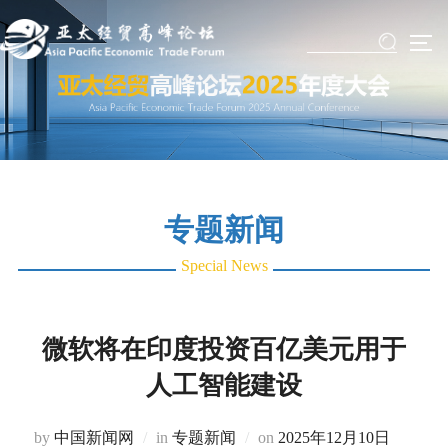
Skip
to
TO
content
专题新闻
Special News
微软将在印度投资百亿美元用于
人工智能建设
Posted
by
中国新闻网
in
专题新闻
on
2025年12月10日