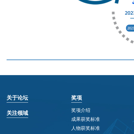
关于论坛
奖项
奖项介绍
关注领域
成果获奖标准
人物获奖标准