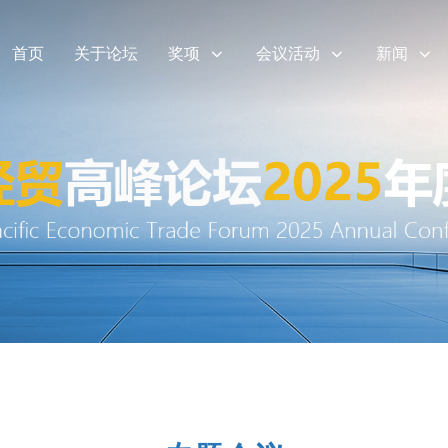
首页
关于论坛
奖项
会议活动
新闻