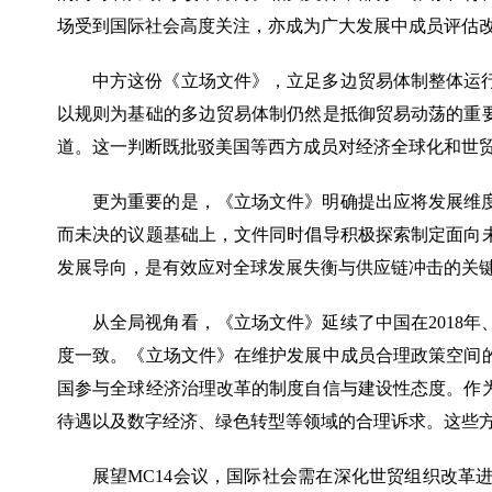
场受到国际社会高度关注，亦成为广大发展中成员评估
中方这份《立场文件》，立足多边贸易体制整体运
以规则为基础的多边贸易体制仍然是抵御贸易动荡的重
道。这一判断既批驳美国等西方成员对经济全球化和世
更为重要的是，《立场文件》明确提出应将发展维
而未决的议题基础上，文件同时倡导积极探索制定面向
发展导向，是有效应对全球发展失衡与供应链冲击的关
从全局视角看，《立场文件》延续了中国在
201
度一致。《立场文件》在维护发展中成员合理政策空间
国参与全球经济治理改革的制度自信与建设性态度。作
待遇以及数字经济、绿色转型等领域的合理诉求。这些
展望
MC14会议，国际社会需在深化世贸组织改