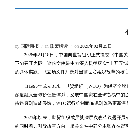
Posted
by
国际商报
in
政策解读
on
2026年02月25日
on
2026年2月18日，中国向世贸组织正式提交《中
下旬召开之际，这份文件是中方深入贯彻落实“十五五
的具体实践。《立场文件》既对当前世贸组织改革的核
自
1995年成立以来，世贸组织（WTO）为经济
深度融入全球价值链体系，发展中国家在全球贸易中的
待遇原则造成侵蚀，WTO运行机制面临规则体系更新滞
2025年以来，世贸组织成员就深层次改革议题开展
的同时着力引导改革方向。相关文件中部分主张存在背