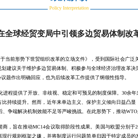
Policy Interpretation
在全球经贸变局中引领多边贸易体制改
国关于当前形势下世贸组织改革的立场文件》，受到国际社会广泛关
”规划建议关于维护多边贸易体制、积极参与全球经济治理改革决
心议题作出明确回应，也为后续改革工作提供了纲领性指导。
全球化进程提供了开放、非歧视、稳定和可预见的制度保障。30余
占比持续提升。然而，近年来单边主义、保护主义倾向日益凸显
后、争端解决机制效能不足等严峻挑战。在此形势下，推动WT
磋商，旨在推动MC14会议取得阶段性成果。美国与欧盟分别于20
离现行规则框架之嫌，并将制度运行问题简单归因于特定成员的