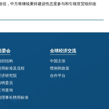
相信，中方将继续秉持建设性态度参与和引领世贸组织改
组委会
全球经济交流
组织结构
中国主张
聘用标准及流程
惯例和政策
经济研究院
合作平台
特聘委员
证书查询
副理事长聘用标准