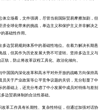
总体立场看，文件强调，尽管当前国际贸易摩擦加剧，但
经济全球化带来的挑战，单边主义和保护主义并非解决之
中的基础性作用。
在多边贸易规则体系中的基础性地位。在着力解决长期悬
挑战，但其作为历史发展大势不可逆转。坚持多边主义与
的正轨，防止将改革议程工具化、政治化倾向。
则，与中国国内深化改革和高水平对外开放的战略方向保持高
成员关于产业政策等公平竞争议题的关切，充分彰显了中
际的基础上，还充分考虑了中小发展中成员对特殊与差别
实多边贸易体制的合法性基础。
织改革工作具有长期性、复杂性特征，但通过加强对话协