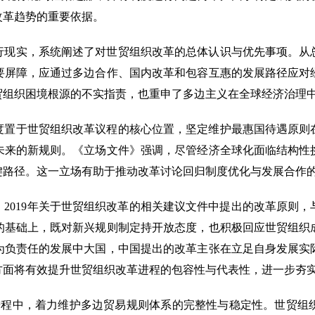
改革趋势的重要依据。
行现实，系统阐述了对世贸组织改革的总体认识与优先事项。从
要屏障，应通过多边合作、国内改革和包容互惠的发展路径应对
贸组织困境根源的不实指责，也重申了多边主义在全球经济治理
度置于世贸组织改革议程的核心位置，坚定维护最惠国待遇原则
未来的新规则。《立场文件》强调，尽管经济全球化面临结构性
键路径。这一立场有助于推动改革讨论回归制度优化与发展合作
8年、2019年关于世贸组织改革的相关建议文件中提出的改革原
的基础上，既对新兴规则制定持开放态度，也积极回应世贸组织
为负责任的发展中大国，中国提出的改革主张在立足自身发展实
方面将有效提升世贸组织改革进程的包容性与代表性，进一步夯
革进程中，着力维护多边贸易规则体系的完整性与稳定性。世贸组