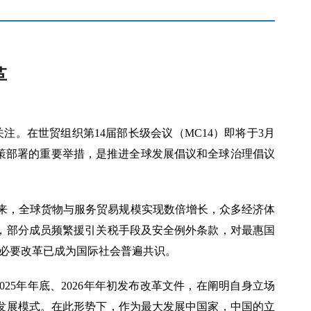
革
注。在世贸组织第14届部长级会议（MC14）即将于3月
策部署的重要举措，是推进全球发展倡议和全球治理倡议
年来，全球货物与服务贸易规模实现数倍增长，众多经济体
，部分成员频繁援引关税手段及安全例外条款，对最惠国
O必要改革已成为国际社会普遍共识。
25年年底、2026年年初发布改革文件，在阐明自身立场
发展模式。在此形势下，作为最大发展中国家，中国的立