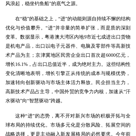
风浪起，稳坐钓鱼船”的底气之源。
在
“稳”的基础之上，“进”的动能则源自持续不懈的结构
优化与价值攀升。“进”并非量的简单扩张，而是质的深刻
变革。数据显示，粤港澳大湾区内地9市近七成进出口货物
是机电产品，出口以电子元器件、电脑及零部件等高新技
术产品为主；京津冀地区民营企业出口首次超6000亿元，
增长16.1%，占出口总值近半，成为绝对主力。这些结构性
变化清晰地表明，增长引擎正从传统的成本与规模优势，
加速转向创新驱动与市场主体活力释放。民企担当主力，
高新技术产品占主导，中国外贸的竞争力内核，加速从“汗
水驱动”向“智慧驱动”跨越。
这种
“进”的态势，离不开对新兴市场的积极开拓与全
球布局的持续优化。市场多元化是分散风险、拓展空间的
战略选择，更是主动融入新发展格局的必然要求。今年前