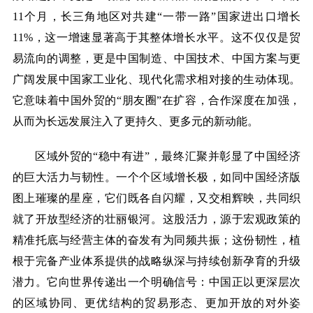
11个月，长三角地区对共建“一带一路”国家进出口增长
11%，这一增速显著高于其整体增长水平。这不仅仅是贸
易流向的调整，更是中国制造、中国技术、中国方案与更
广阔发展中国家工业化、现代化需求相对接的生动体现。
它意味着中国外贸的“朋友圈”在扩容，合作深度在加强，
从而为长远发展注入了更持久、更多元的新动能。
区域外贸的
“稳中有进”，最终汇聚并彰显了中国经济
的巨大活力与韧性。一个个区域增长极，如同中国经济版
图上璀璨的星座，它们既各自闪耀，又交相辉映，共同织
就了开放型经济的壮丽银河。这股活力，源于宏观政策的
精准托底与经营主体的奋发有为同频共振；这份韧性，植
根于完备产业体系提供的战略纵深与持续创新孕育的升级
潜力。它向世界传递出一个明确信号：中国正以更深层次
的区域协同、更优结构的贸易形态、更加开放的对外姿