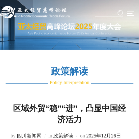
Skip
to
TO
content
政策解读
Policy Interpretation
区域外贸“稳”“进”，凸显中国经
济活力
Posted
by
四川新闻网
in
政策解读
on
2025年12月26日