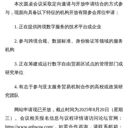
本次圆桌会议采取定向邀请与开放申请结合的方式参
与，现面向具备以下特征的机构开放有限参会席位申请：
1.
正在提供跨境数字服务的技术平台或企业
2.
参与跨境合规、数据标准、身份验证等领域的服务
机构
3.
正在筹建或运行数字自由贸易区试点的管理部门或
研究单位
4.
有志于参与亚太服务贸易机制合作的高校或政策研
究团队
网站
申请现已开放，截止时间为
2025年8月20日（星期
三）。会议相关报名信息与议程详情请访问论坛官网：
https://www.apbwsw.com/
，
如需合作咨询，请联系邮箱：