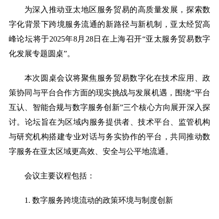
on
为深入推动亚太地区服务贸易的高质量发展，探索数
字化背景下跨境服务流通的新路径与新机制，亚太经贸高
峰论坛将于
2025年8月28日在
上海
召开
“亚太服务贸易数字
化发展专题圆桌”。
本次圆桌会议将聚焦服务贸易数字化在技术应用、政
策协同与平台合作方面的现实挑战与发展机遇，围绕
“平台
互认、智能合规与数字服务创新”三个核心方向展开深入探
讨。论坛旨在为区域内服务提供者、技术平台、监管机构
与研究机构搭建专业对话与务实协作的平台，共同推动数
字服务在亚太区域更高效、安全与公平地流通。
会议主要议程包括：
1.
数字服务跨境流动的政策环境与制度创新