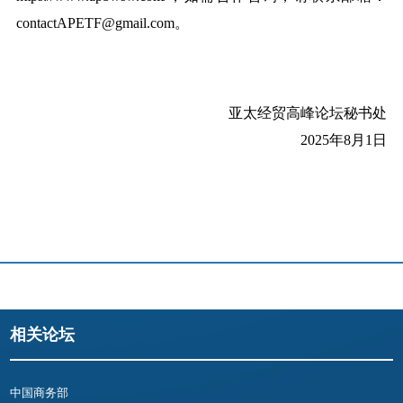
contactAPETF@gmail.com
。
亚太经贸高峰论坛秘书处
2025年8月
1
日
相关论坛
中国商务部