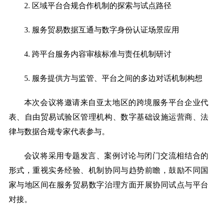
2.
区域平台合规合作机制的探索与试点路径
3.
服务贸易数据互通与数字身份认证场景应用
4.
跨平台服务内容审核标准与责任机制研讨
5.
服务提供方与监管、平台之间的多边对话机制构想
本次会议将邀请来自亚太地区的跨境服务平台企业代
表、自由贸易试验区管理机构、数字基础设施运营商、法
律与数据合规专家代表参与。
会议将采用专题发言、案例讨论与闭门交流相结合的
形式，重视实务经验、机制协同与
趋势
前瞻，鼓励不同国
家与地区间在服务贸易数字治理方面开展协同试点与平台
对接。