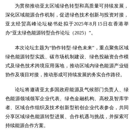
on
为贯彻推动亚太区域绿色转型和高质量可持续发展，
深化区域能源合作机制，促进绿色技术创新与投资对接，
亚太经贸高峰论坛秘书处拟于
2025年8月1
5
日在
香港
举
办
“亚太绿色能源转型合作论坛（2025）”。
本次论坛主题为
“协作转型·绿色未来”，重点聚焦区域
绿色能源转型实践、碳市场机制建设、绿色投融资合作模
式及绿色技术跨境应用落地，推动区域内绿色能源产业链
协作及项目对接，推动形成可持续发展的务实合作路径。
论坛将邀请亚太多国政府能源及气候部门负责人、绿
色能源领域领军企业代表、绿色金融机构、高校及智库学
者、区域合作组织及技术创新型初创企业代表参会，共同
分享区域绿色能源转型进展、合作机遇与挑战，并探索可
持续能源合作方案。