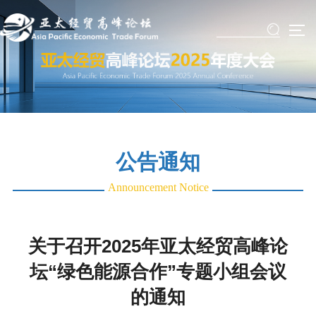
Skip
to
TO
content
公告通知
Announcement Notice
关于召开2025年亚太经贸高峰论
坛“绿色能源合作”专题小组会议
的通知