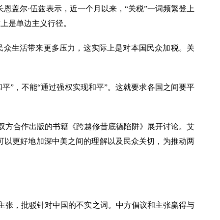
长恩盖尔·伍兹表示，近一个月以来，“关税”一词频繁登上
质上是单边主义行径。
民众生活带来更多压力，这实际上是对本国民众加税。关
和平”，不能“通过强权实现和平”。这就要求各国之间要平
双方合作出版的书籍《跨越修昔底德陷阱》展开讨论。艾
可以更好地加深中美之间的理解以及民众关切，为推动两
主张，批驳针对中国的不实之词。中方倡议和主张赢得与