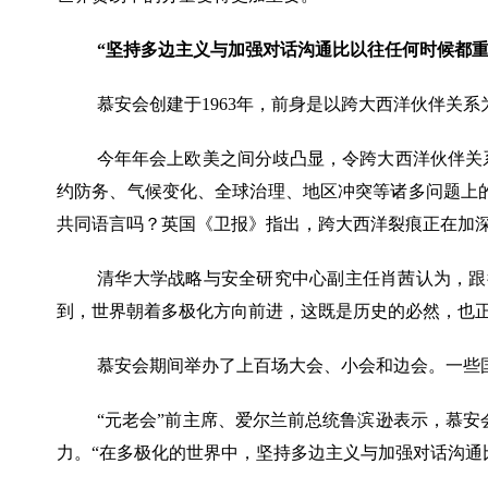
“坚持多边主义与加强对话沟通比以往任何时候都重
慕安会创建于
1963年，前身是以跨大西洋伙伴关
今年年会上欧美之间分歧凸显，令跨大西洋伙伴关
约防务、气候变化、全球治理、地区冲突等诸多问题上
共同语言吗？英国《卫报》指出，跨大西洋裂痕正在加
清华大学战略与安全研究中心副主任肖茜认为，跟
到，世界朝着多极化方向前进，这既是历史的必然，也
慕安会期间举办了上百场大会、小会和边会。一些
“元老会”前主席、爱尔兰前总统鲁滨逊表示，慕
力。“在多极化的世界中，坚持多边主义与加强对话沟通