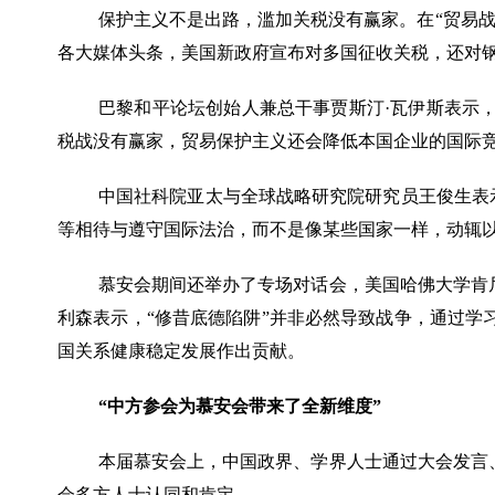
保护主义不是出路，滥加关税没有赢家。在
“贸易
各大媒体头条，美国新政府宣布对多国征收关税，还对钢
巴黎和平论坛创始人兼总干事贾斯汀
·瓦伊斯表示
税战没有赢家，贸易保护主义还会降低本国企业的国际
中国社科院亚太与全球战略研究院研究员王俊生表
等相待与遵守国际法治，而不是像某些国家一样，动辄
慕安会期间还举办了专场对话会，美国哈佛大学肯
利森表示，
“修昔底德陷阱”并非必然导致战争，通过
国关系健康稳定发展作出贡献。
“中方参会为慕安会带来了全新维度”
本届慕安会上，中国政界、学界人士通过大会发言
会多方人士认同和肯定。