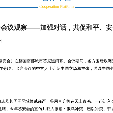
Cooperation Platform
全会议观察——加强对话，共促和平、安
日
议（慕安会）在德国南部城市慕尼黑闭幕。会议期间，各方围绕欧
在分歧。出席会议的中方人士介绍中国立场和主张，强调中国
夫酒店及其周围区域警戒森严，警用直升机在天上轰鸣。一起进
脑，今年慕安会的宣传片映入眼帘：俄乌冲突、巴以冲突、韩国