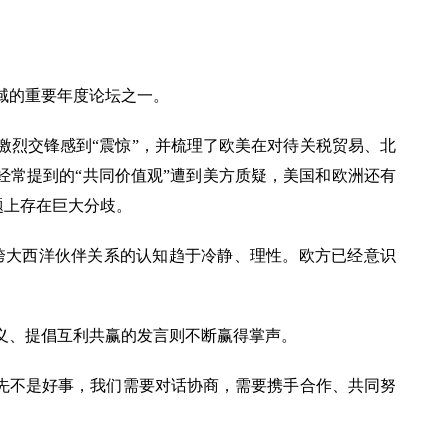
域的重要年度论坛之一。
激烈交锋感到“震惊”，并梳理了欧美在对待关税贸易、北
常提到的“共同价值观”遭到美方质疑，美国和欧洲还有
题上存在巨大分歧。
跨大西洋伙伴关系的认知趋于冷静、理性。欧方已经意识
义、提倡互利共赢的发言则不断赢得掌声。
优先不是好事，我们需要对话协商，需要携手合作、共同努