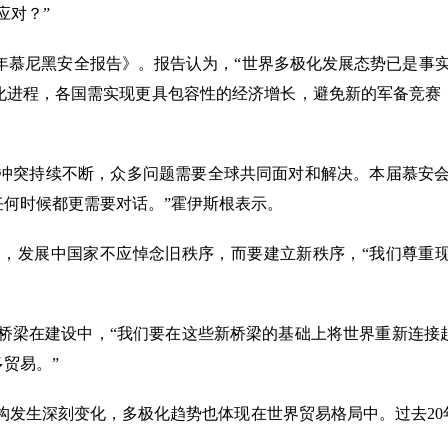
应对？”
025年慕尼黑安全报告》。报告认为，“世界多极化发展态势已是
化进程，各国需实现更具包容性的经济增长，避免新的军备竞赛
冲突持续不断，众多问题需要全球共同面对和解决。本届慕安
何时候都更需要对话。”霍伊斯根表示。
界，发展中国家不应悼念旧秩序，而要建立新秩序，
“我们尊重
桥梁在建设中，
“我们要在这些新桥梁的基础上将世界重新连接
贸易。”
构发生深刻变化，多极化趋势也体现在世界贸易格局中。过去
2