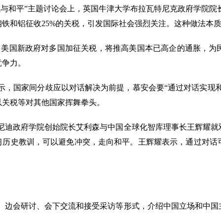
战与和平”主题讨论会上，英国牛津大学布拉瓦特尼克政府学院院
铁和铝征收25%的关税，引发国际社会强烈关注。这种做法本
，美国新政府对多国加征关税，将推高美国本已高企的通胀，为
竞争力。
示，国家间分歧应以对话解决为前提，慕安会要
“通过对话实现
以关税等对其他国家挥舞拳头。
尼迪政府学院创始院长艾利森与中国全球化智库理事长王辉耀就
学习历史教训，可以避免冲突，走向和平。王辉耀表示，通过对话
、边会研讨、会下交流和接受采访等形式，介绍中国立场和中国