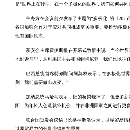
是“世界正在转型。在一个多极化的世界，我们如何共同
主办方在会议前夕发布了主题为
“多极化”的《2
各国加强合作对于应对共同挑战至关重要。要推动多极
现有国际秩序。
慕安会主席霍伊斯根在开幕式致辞中说，当今世界
地到索马里，从刚果民主共和国到肯尼亚，我们比以往任
巴西总统首席特别顾问阿莫林表示，在多极化世
则，我们需要做出改变。”
加纳总统马哈马表示，旧的桥梁烧掉了，但更多新
距，为年轻人创造就业机会，并在非洲国家之间进行更多
联合国贸发会议秘书长格林斯潘认为，世界贸易结
世界贸易中的分量变得更加重要。