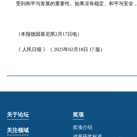
受到和平与发展的重要性。如果没有稳定、和平与安全，
（本报德国慕尼黑
2月17日电）
《
人民日报
》（
2025年02月18日 17 版）
关于论坛
奖项
奖项介绍
关注领域
成果获奖标准