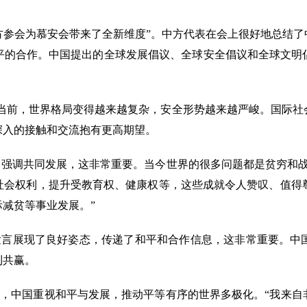
中方参会为慕安会带来了全新维度”。中方代表在会上很好地总结
平的合作。中国提出的全球发展倡议、全球安全倡议和全球文明
当前，世界格局变得越来越复杂，安全形势越来越严峻。国际社
深入的接触和交流抱有更高期望。
，强调共同发展，这非常重要。当今世界的很多问题都是贫穷和
会权利，提升受教育权、健康权等，这些成就令人赞叹、值得尊
减贫等事业发展。”
发言展现了良好姿态，传递了和平和合作信息，这非常重要。中
利共赢。
示，中国重视和平与发展，推动平等有序的世界多极化。“我来