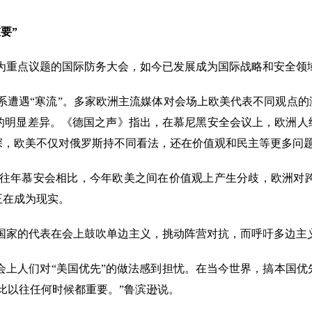
要”
系为重点议题的国际防务大会，如今已发展成为国际战略和安全领
系遭遇
“寒流”。多家欧洲主流媒体对会场上欧美代表不同观点的
的明显差异。《德国之声》指出，在慕尼黑安全会议上，欧洲人经
深，欧美不仅对俄罗斯持不同看法，还在价值观和民主等更多问
往年慕安会相比，今年欧美之间在价值观上产生分歧，欧洲对
正在成为现实。
国家的代表在会上鼓吹单边主义，挑动阵营对抗，而呼吁多边主
安会上人们对“美国优先”的做法感到担忧。在当今世界，搞本国
比以往任何时候都重要。”鲁滨逊说。