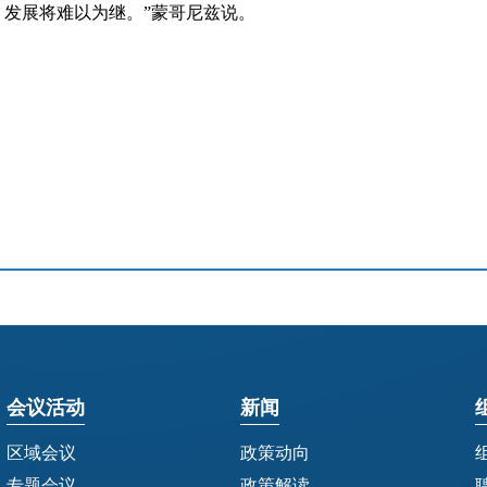
发展将难以为继。”蒙哥尼兹说。
会议活动
新闻
区域会议
政策动向
专题会议
政策解读