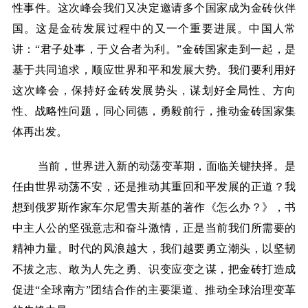
性事件。这次峰会我们又决定邀请多个国家成为金砖伙伴
国。这是金砖发展过程中的又一个重要进展。中国人常
讲：
“君子处事，于义合者为利。”金砖国家走到一起，是
基于共同追求，顺应世界和平和发展大势。我们要利用好
这次峰会，保持好金砖发展势头，谋划好全局性、方向
性、战略性问题，同心同德，勇毅前行，推动金砖国家集
体再出发。
当前，世界进入新的动荡变革期，面临关键抉择。是
任由世界动荡不安，还是推动其重回和平发展的正道？我
想到俄罗斯作家车尔尼雪夫斯基的著作《怎么办？》，书
中主人公的坚强意志和奋斗激情，正是当前我们所需要的
精神力量。时代的风浪越大，我们越要勇立潮头，以坚韧
不拔之志、敢为人先之勇、识变应变之谋，把金砖打造成
促进
“全球南方”团结合作的主要渠道、推动全球治理变革