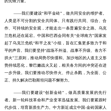
的先锋力量。
——我们要建设“和平金砖”，做共同安全的维护者。
人类是不可分割的安全共同体。只有践行共同、综合、合
作、可持续的安全观，才能走出一条普遍安全之路。乌克
兰危机还在延宕。中国和巴西会同有关“全球南方”国家发
起了乌克兰危机“和平之友”小组，旨在汇集更多致力于和
平的声音。我们要坚持“战场不外溢、战事不升级、各方不
拱火”三原则，推动局势尽快缓和。加沙地区的人道主义形
势持续恶化，黎巴嫩战火又起，相关各方间的冲突还在进
一步升级。我们要推动尽快停火、停止杀戮，为全面、公
正、持久解决巴勒斯坦问题不懈努力。
——我们要建设“创新金砖”，做高质量发展的先行
者。新一轮科技革命和产业变革迅猛发展。我们要紧跟时
代步伐，培育新质生产力。中方新近成立中国-金砖国家人