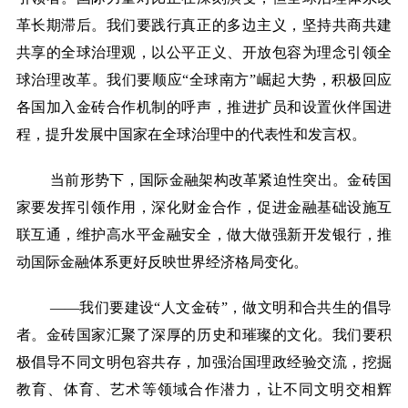
革长期滞后。我们要践行真正的多边主义，坚持共商共建
共享的全球治理观，以公平正义、开放包容为理念引领全
球治理改革。我们要顺应“全球南方”崛起大势，积极回应
各国加入金砖合作机制的呼声，推进扩员和设置伙伴国进
程，提升发展中国家在全球治理中的代表性和发言权。
当前形势下，国际金融架构改革紧迫性突出。金砖国
家要发挥引领作用，深化财金合作，促进金融基础设施互
联互通，维护高水平金融安全，做大做强新开发银行，推
动国际金融体系更好反映世界经济格局变化。
——我们要建设“人文金砖”，做文明和合共生的倡导
者。金砖国家汇聚了深厚的历史和璀璨的文化。我们要积
极倡导不同文明包容共存，加强治国理政经验交流，挖掘
教育、体育、艺术等领域合作潜力，让不同文明交相辉